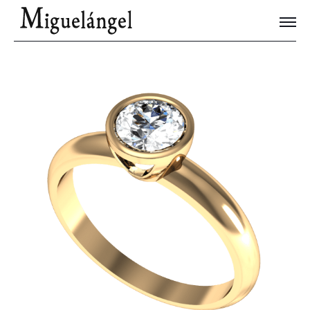
Joyas Únicas
Blog
Contacto