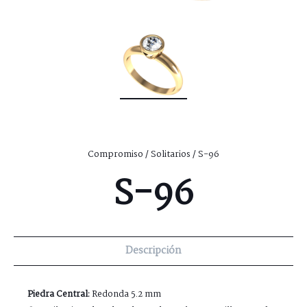
Compromiso
/
Solitarios
/ S-96
S-96
Descripción
Piedra Central:
Redonda 5.2 mm