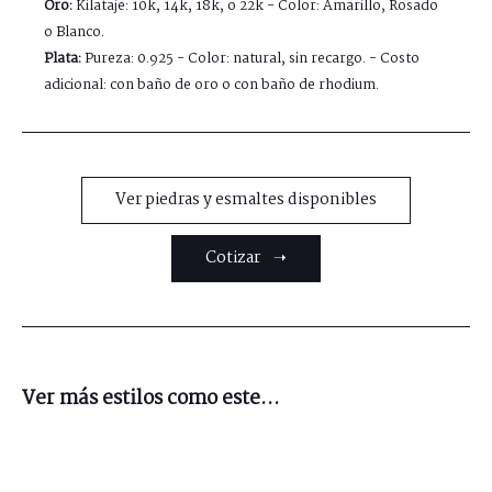
Oro:
Kilataje: 10k, 14k, 18k, o 22k - Color: Amarillo, Rosado
o Blanco.
Plata:
Pureza: 0.925 - Color: natural, sin recargo. - Costo
adicional: con baño de oro o con baño de rhodium.
Ver piedras y esmaltes disponibles
Cotizar ➝
Ver más estilos como este...