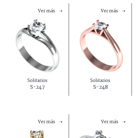
Ver más ➝
Ver más ➝
Solitarios
Solitarios
S-247
S-248
Ver más ➝
Ver más ➝