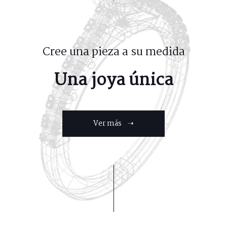
Cree una pieza a su medida
Una joya única
Ver más ➝