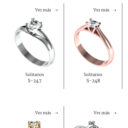
Ver más ➝
Ver más ➝
Solitarios
Solitarios
S-247
S-248
Ver más ➝
Ver más ➝