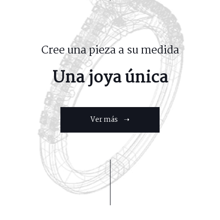
Cree una pieza a su medida
Una joya única
Ver más ➝