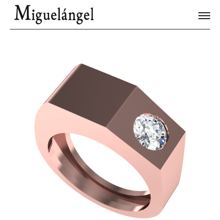
Joyas Únicas
Blog
Contacto