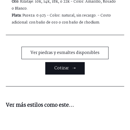
Oro:
Kilataje: 10k, 14k, 18k, o 22k - Color: Amarillo, Rosado
o Blanco.
Plata:
Pureza: 0.925 - Color: natural, sin recargo. - Costo
adicional: con baño de oro o con baño de rhodium.
Ver piedras y esmaltes disponibles
Cotizar ➝
Ver más estilos como este...