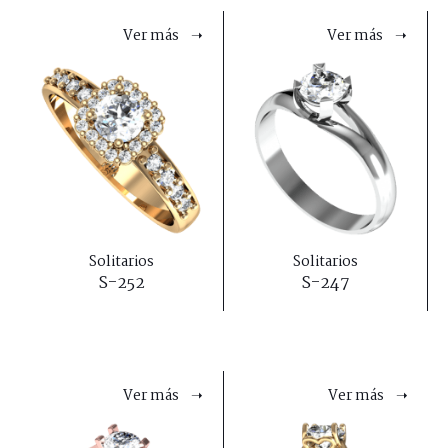
Ver más ➝
Ver más ➝
Solitarios
Solitarios
S-252
S-247
Ver más ➝
Ver más ➝