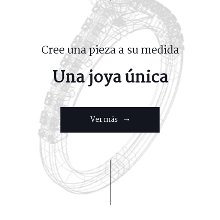
Cree una pieza a su medida
Una joya única
Ver más ➝