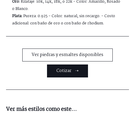
Oro:
Kilataje: 10k, 14k, 18k, o 22k - Color: Amarillo, Rosado
o Blanco.
Plata:
Pureza: 0.925 - Color: natural, sin recargo. - Costo
adicional: con baño de oro o con baño de rhodium.
Ver piedras y esmaltes disponibles
Cotizar ➝
Ver más estilos como este...