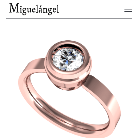
Joyas Únicas
Blog
Contacto