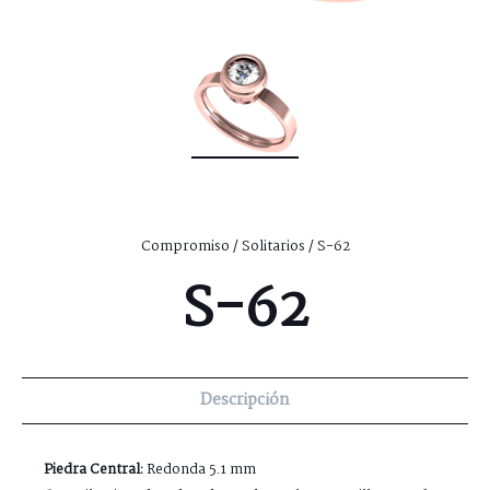
Compromiso
/
Solitarios
/ S-62
S-62
Descripción
Piedra Central:
Redonda 5.1 mm