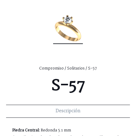
Compromiso
/
Solitarios
/ S-57
S-57
Descripción
Piedra Central:
Redonda 5.1 mm