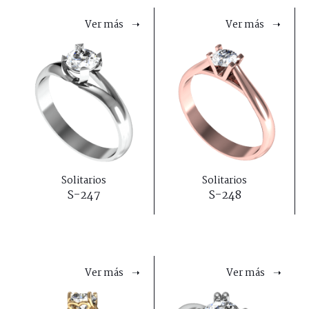
Ver más ➝
Ver más ➝
Solitarios
Solitarios
S-247
S-248
Ver más ➝
Ver más ➝