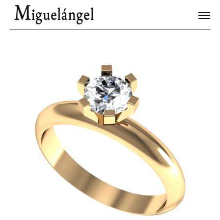
Joyas Únicas
Blog
Contacto