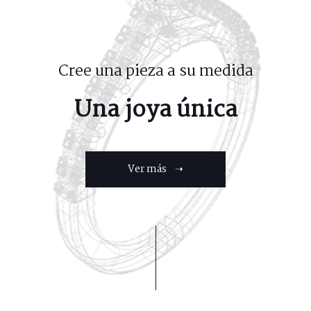
Cree una pieza a su medida
Una joya única
Ver más ➝