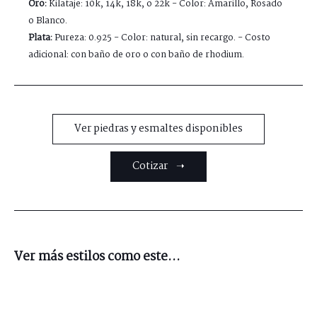
Oro:
Kilataje: 10k, 14k, 18k, o 22k - Color: Amarillo, Rosado
o Blanco.
Plata:
Pureza: 0.925 - Color: natural, sin recargo. - Costo
adicional: con baño de oro o con baño de rhodium.
Ver piedras y esmaltes disponibles
Cotizar ➝
Ver más estilos como este...