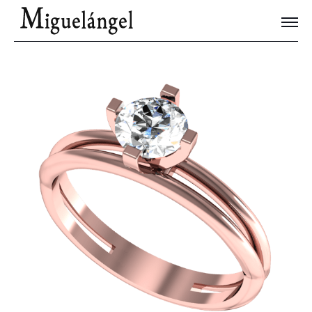
Joyas Únicas
Blog
Contacto