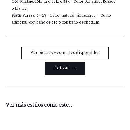
Oro:
Kilataje: 10k, 14k, 18k, o 22k - Color: Amarillo, Rosado
o Blanco.
Plata:
Pureza: 0.925 - Color: natural, sin recargo. - Costo
adicional: con baño de oro o con baño de rhodium.
Ver piedras y esmaltes disponibles
Cotizar ➝
Ver más estilos como este...