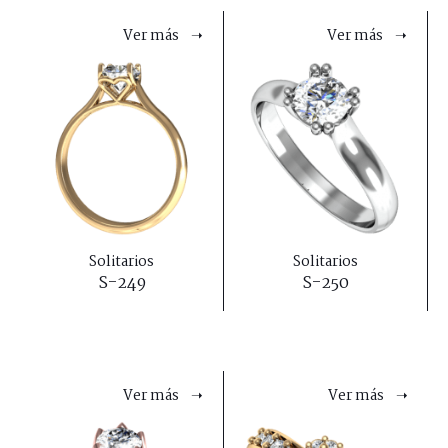
Ver más ➝
Ver más ➝
Solitarios
Solitarios
S-249
S-250
Ver más ➝
Ver más ➝