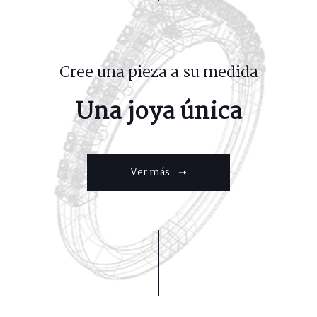
Cree una pieza a su medida
Una joya única
Ver más ➝