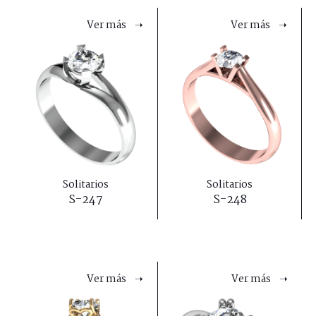
Ver más ➝
Ver más ➝
Solitarios
Solitarios
S-247
S-248
Ver más ➝
Ver más ➝