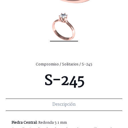
Compromiso
/
Solitarios
/ S-245
S-245
Descripción
Piedra Central:
Redonda 5.1 mm