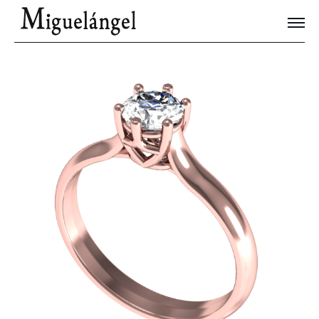
Joyas Únicas
Blog
Contacto