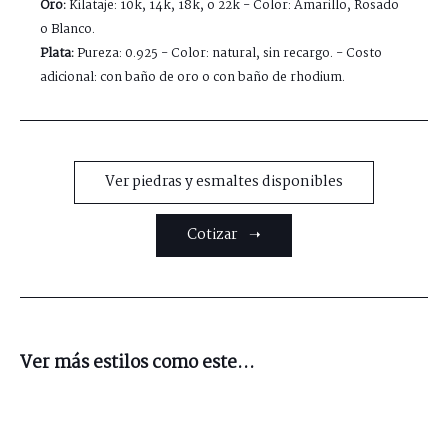
Oro:
Kilataje: 10k, 14k, 18k, o 22k - Color: Amarillo, Rosado
o Blanco.
Plata:
Pureza: 0.925 - Color: natural, sin recargo. - Costo
adicional: con baño de oro o con baño de rhodium.
Ver piedras y esmaltes disponibles
Cotizar ➝
Ver más estilos como este...