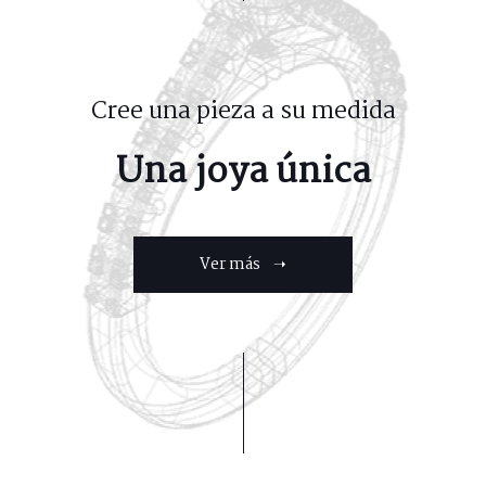
Cree una pieza a su medida
Una joya única
Ver más ➝