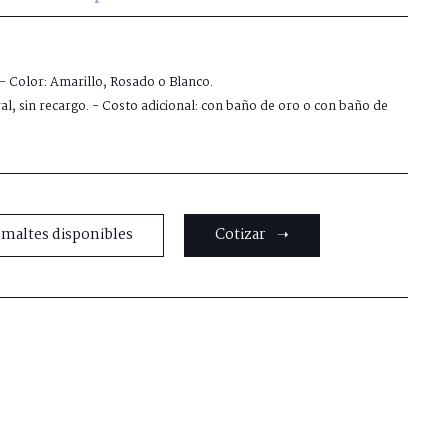
 - Color: Amarillo, Rosado o Blanco.
al, sin recargo. - Costo adicional: con baño de oro o con baño de
smaltes disponibles
Cotizar ➝