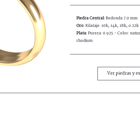
Piedra Central:
Redonda 7.0 mm
Oro:
Kilataje: 10k, 14k, 18k, o 22k
Plata:
Pureza: 0.925 - Color: natur
rhodium.
Ver piedras y e