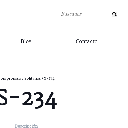
Blog
Contacto
Compromiso
/
Solitarios
/ S-234
S-234
Descripción