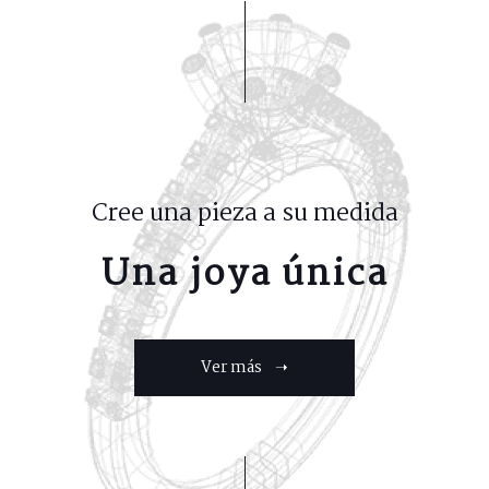
Cree una pieza a su medida
Una joya única
Ver más ➝