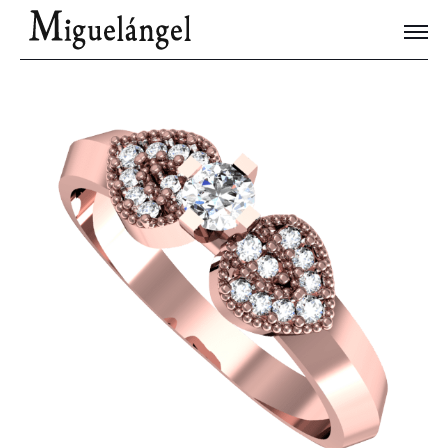
Joyas Únicas
Blog
Contacto