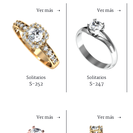
Ver más ➝
Ver más ➝
Solitarios
Solitarios
S-252
S-247
Ver más ➝
Ver más ➝