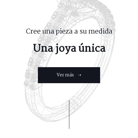
Cree una pieza a su medida
Una joya única
Ver más ➝