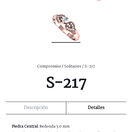
Compromiso
/
Solitarios
/ S-217
S-217
Descripción
Detalles
Piedra Central:
Redonda 3.0 mm