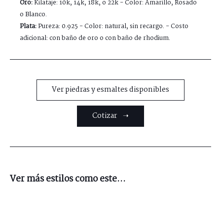
Oro:
Kilataje: 10k, 14k, 18k, o 22k - Color: Amarillo, Rosado
o Blanco.
Plata:
Pureza: 0.925 - Color: natural, sin recargo. - Costo
adicional: con baño de oro o con baño de rhodium.
Ver piedras y esmaltes disponibles
Cotizar ➝
Ver más estilos como este...