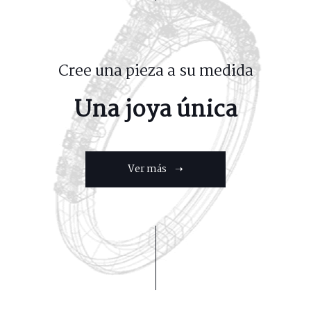
Cree una pieza a su medida
Una joya única
Ver más ➝