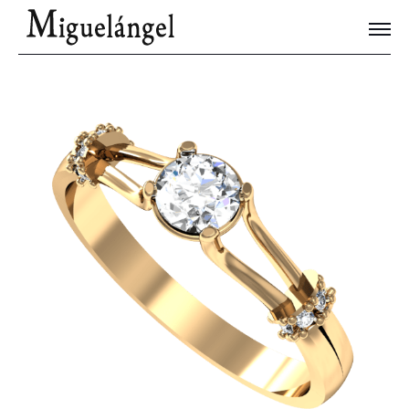
Joyas Únicas
Blog
Contacto