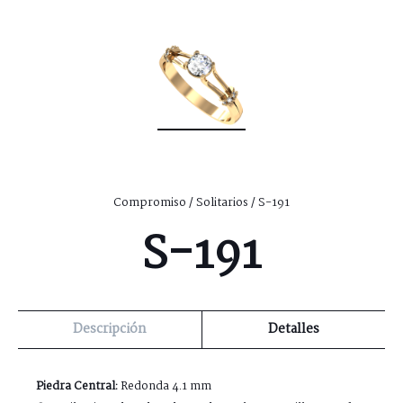
Compromiso
/
Solitarios
/ S-191
S-191
Descripción
Detalles
Piedra Central:
Redonda 4.1 mm