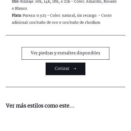
Oro:
Kilataje: 10k, 14k, 18k, o 22k - Color: Amarillo, Rosado
o Blanco.
Plata:
Pureza: 0.925 - Color: natural, sin recargo. - Costo
adicional: con baño de oro o con baño de rhodium.
Ver piedras y esmaltes disponibles
Cotizar ➝
Ver más estilos como este...