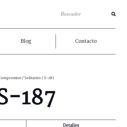
Blog
Contacto
Compromiso
/
Solitarios
/ S-187
S-187
Detalles