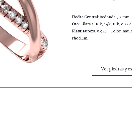
Piedra Central:
Redonda 5.2 mm
Oro:
Kilataje: 10k, 14k, 18k, o 22k
Plata:
Pureza: 0.925 - Color: natur
rhodium.
Ver piedras y e