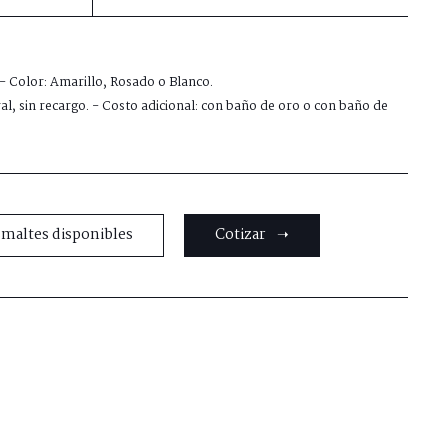
 - Color: Amarillo, Rosado o Blanco.
al, sin recargo. - Costo adicional: con baño de oro o con baño de
smaltes disponibles
Cotizar ➝