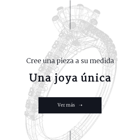
Cree una pieza a su medida
Una joya única
Ver más ➝