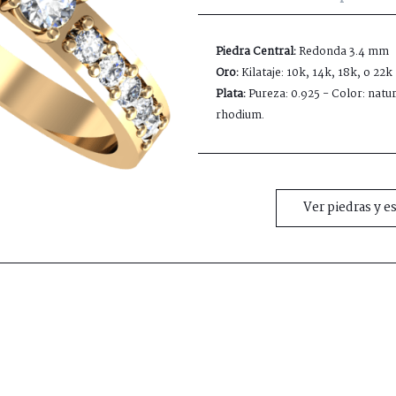
Piedra Central:
Redonda 3.4 mm
Oro:
Kilataje: 10k, 14k, 18k, o 22k
Plata:
Pureza: 0.925 - Color: natur
rhodium.
Ver piedras y e