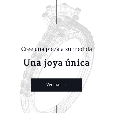
Cree una pieza a su medida
Una joya única
Ver más ➝