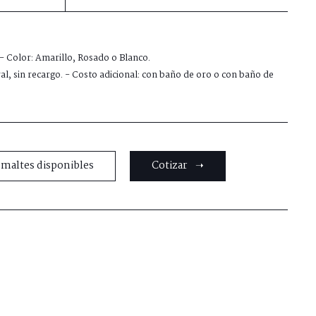
 - Color: Amarillo, Rosado o Blanco.
al, sin recargo. - Costo adicional: con baño de oro o con baño de
smaltes disponibles
Cotizar ➝