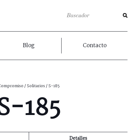
Blog
Contacto
Compromiso
/
Solitarios
/ S-185
S-185
Detalles