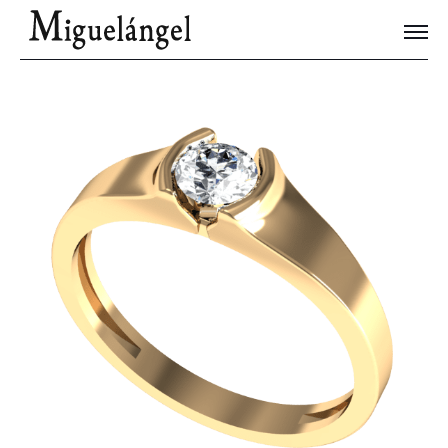
Joyas Únicas
Blog
Contacto