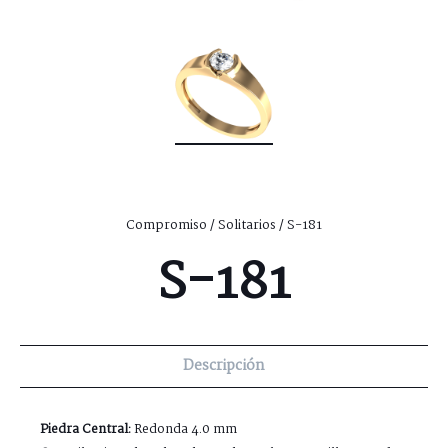
Compromiso
/
Solitarios
/ S-181
S-181
Descripción
Piedra Central:
Redonda 4.0 mm