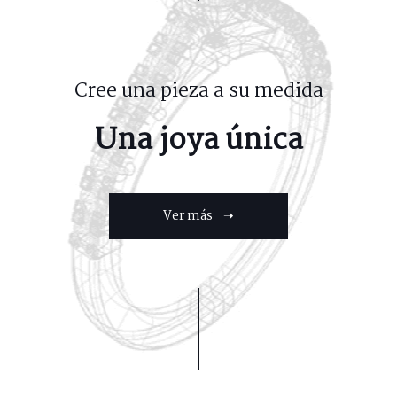
Cree una pieza a su medida
Una joya única
Ver más ➝