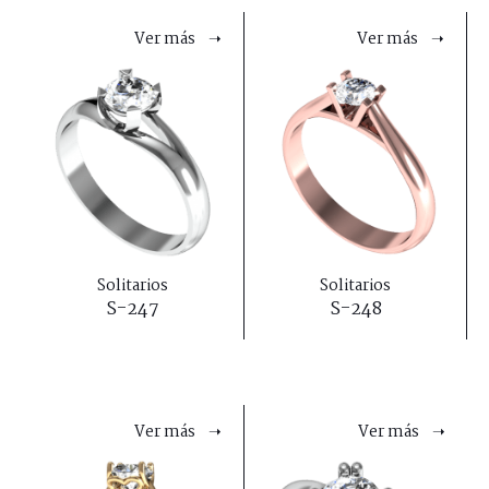
Ver más ➝
Ver más ➝
Solitarios
Solitarios
S-247
S-248
Ver más ➝
Ver más ➝