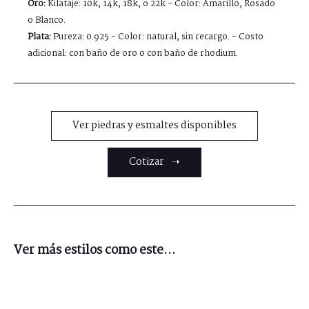
Oro:
Kilataje: 10k, 14k, 18k, o 22k - Color: Amarillo, Rosado
o Blanco.
Plata:
Pureza: 0.925 - Color: natural, sin recargo. - Costo
adicional: con baño de oro o con baño de rhodium.
Ver piedras y esmaltes disponibles
Cotizar ➝
Ver más estilos como este...