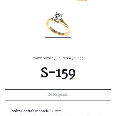
Compromiso
/
Solitarios
/ S-159
S-159
Descripción
Piedra Central:
Redonda 6.0 mm