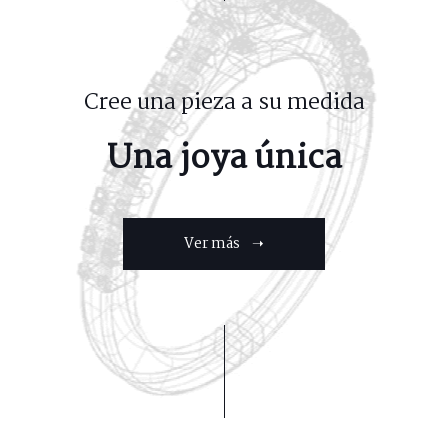
Cree una pieza a su medida
Una joya única
Ver más ➝