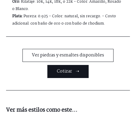
Oro:
Kilataje: 10k, 14k, 18k, o 22k - Color: Amarillo, Rosado
o Blanco.
Plata:
Pureza: 0.925 - Color: natural, sin recargo. - Costo
adicional: con baño de oro o con baño de rhodium.
Ver piedras y esmaltes disponibles
Cotizar ➝
Ver más estilos como este...