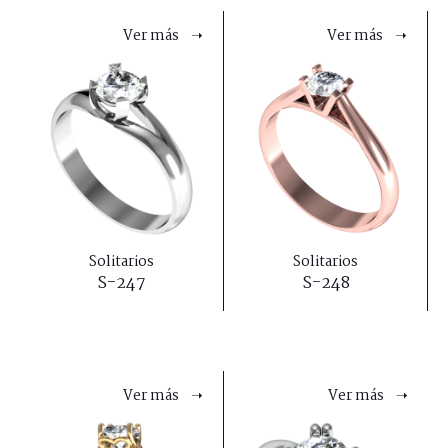
Ver más ➝
Ver más ➝
Solitarios
Solitarios
S-247
S-248
Ver más ➝
Ver más ➝