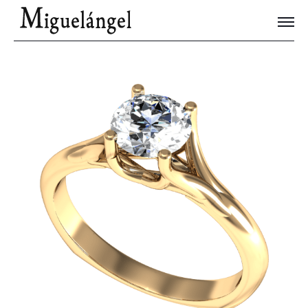
Joyas Únicas
Blog
Contacto