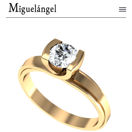
Joyas Únicas
Blog
Contacto