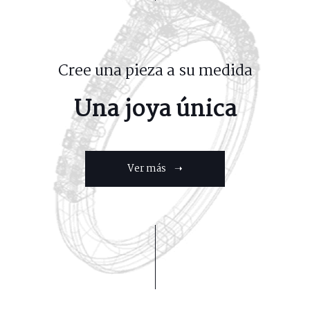
Cree una pieza a su medida
Una joya única
Ver más ➝