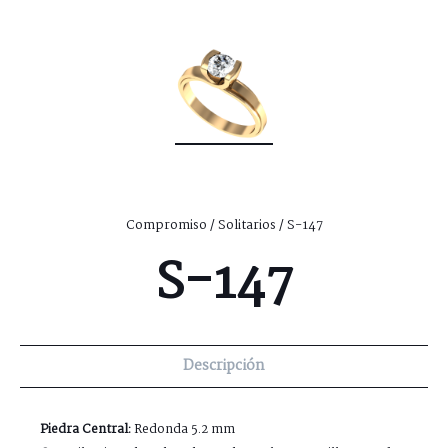
Compromiso
/
Solitarios
/ S-147
S-147
Descripción
Piedra Central:
Redonda 5.2 mm