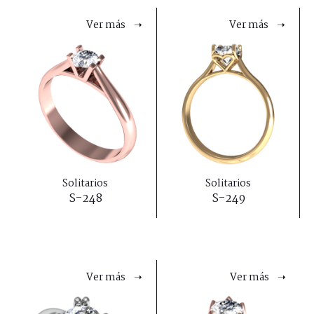
Ver más ➝
Ver más ➝
Solitarios
Solitarios
S-248
S-249
Ver más ➝
Ver más ➝