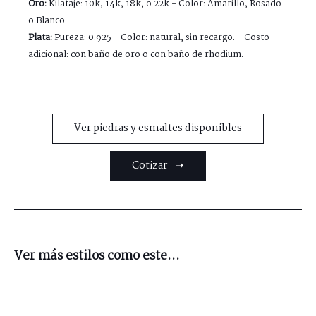
Oro:
Kilataje: 10k, 14k, 18k, o 22k - Color: Amarillo, Rosado
o Blanco.
Plata:
Pureza: 0.925 - Color: natural, sin recargo. - Costo
adicional: con baño de oro o con baño de rhodium.
Ver piedras y esmaltes disponibles
Cotizar ➝
Ver más estilos como este...