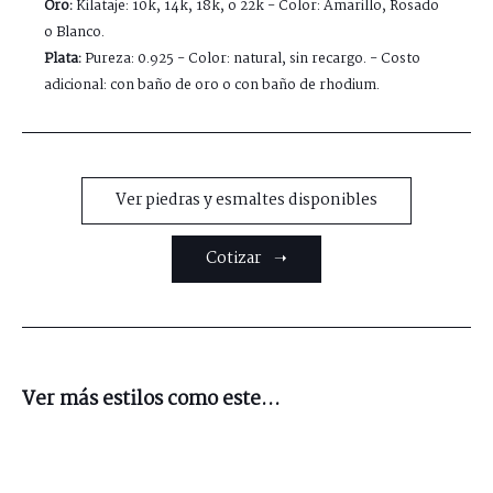
Oro:
Kilataje: 10k, 14k, 18k, o 22k - Color: Amarillo, Rosado
o Blanco.
Plata:
Pureza: 0.925 - Color: natural, sin recargo. - Costo
adicional: con baño de oro o con baño de rhodium.
Ver piedras y esmaltes disponibles
Cotizar ➝
Ver más estilos como este...