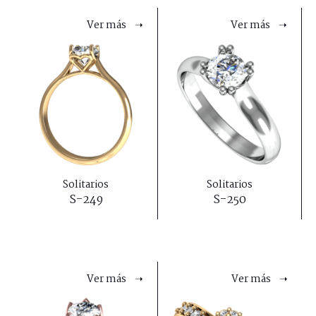
Ver más ➝
Ver más ➝
Solitarios
Solitarios
S-249
S-250
Ver más ➝
Ver más ➝