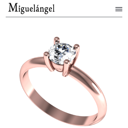
Joyas Únicas
Blog
Contacto