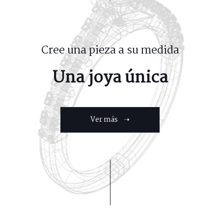
Cree una pieza a su medida
Una joya única
Ver más ➝