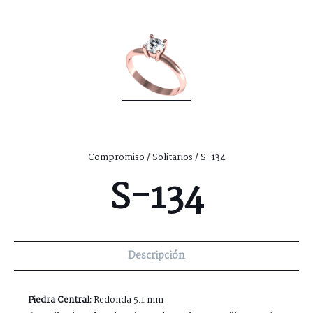
Compromiso
/
Solitarios
/ S-134
S-134
Descripción
Piedra Central:
Redonda 5.1 mm