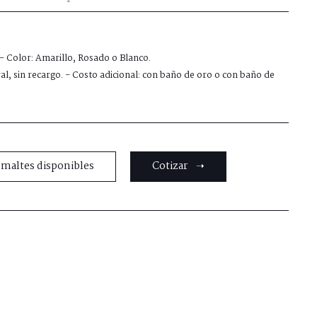
 - Color: Amarillo, Rosado o Blanco.
al, sin recargo. - Costo adicional: con baño de oro o con baño de
smaltes disponibles
Cotizar ➝