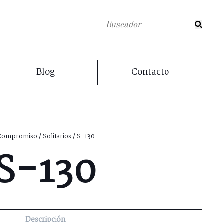
Blog
Contacto
Compromiso
/
Solitarios
/ S-130
S-130
Descripción