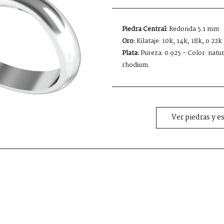
Piedra Central:
Redonda 5.1 mm
Oro:
Kilataje: 10k, 14k, 18k, o 22k
Plata:
Pureza: 0.925 - Color: natur
rhodium.
Ver piedras y e