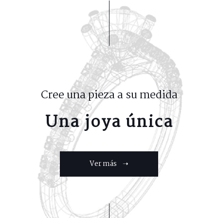
Cree una pieza a su medida
Una joya única
Ver más ➝