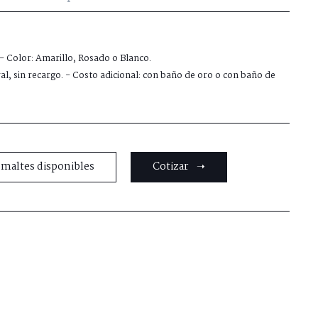
 - Color: Amarillo, Rosado o Blanco.
al, sin recargo. - Costo adicional: con baño de oro o con baño de
smaltes disponibles
Cotizar ➝