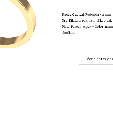
Piedra Central:
Redonda 5.2 mm
Oro:
Kilataje: 10k, 14k, 18k, o 22k
Plata:
Pureza: 0.925 - Color: natur
rhodium.
Ver piedras y e