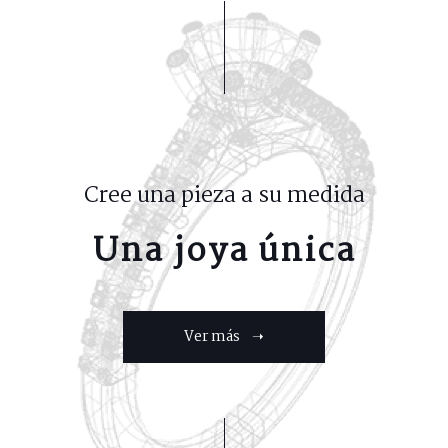
Cree una pieza a su medida
Una joya única
Ver más ➝