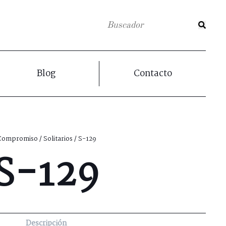
Blog
Contacto
Compromiso
/
Solitarios
/ S-129
S-129
Descripción