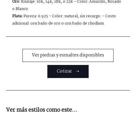
Oro:
Kilataje: 10k, 14k, 18k, o 22k - Color: Amarillo, Rosado
o Blanco.
Plata:
Pureza: 0.925 - Color: natural, sin recargo. - Costo
adicional: con baño de oro o con baño de rhodium.
Ver piedras y esmaltes disponibles
Cotizar ➝
Ver más estilos como este...