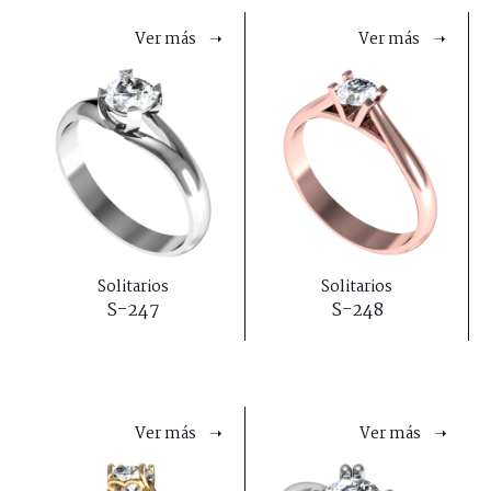
Ver más ➝
Ver más ➝
Solitarios
Solitarios
S-247
S-248
Ver más ➝
Ver más ➝