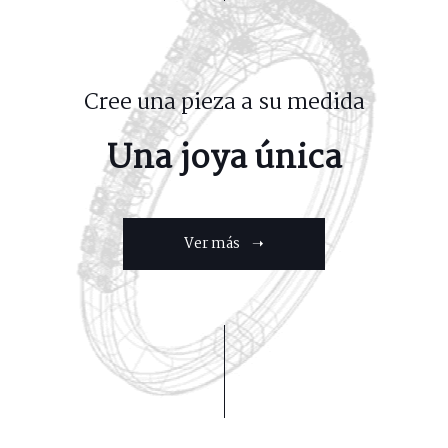
Cree una pieza a su medida
Una joya única
Ver más ➝