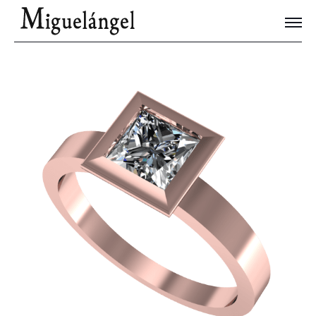
Joyas Únicas
Blog
Contacto