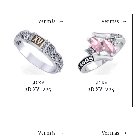
Ver más ➝
Ver más ➝
3D XV
3D XV
3D XV-225
3D XV-224
Ver más ➝
Ver más ➝