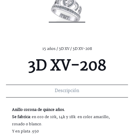
15 años
/
3D XV
/ 3D XV-208
3D XV-208
Descripción
Anillo corona de quince años.
Se fabrica:
en oro de 10k, 14k y 18k en color amarillo,
rosado o blanco.
Y en plata .950