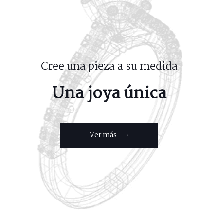
Cree una pieza a su medida
Una joya única
Ver más ➝