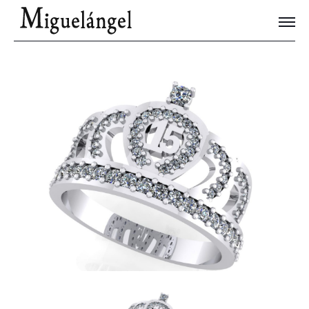
Joyas Únicas
Blog
Contacto