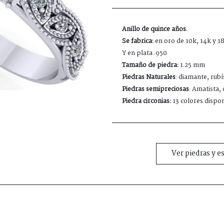
Anillo de quince años.
Se fabrica:
en oro de 10k, 14k y 1
Y en plata .950
Tamaño de piedra:
1.25 mm
Piedras Naturales
: diamante, rubí
Piedras semipreciosas
: Amatista, 
Piedra circonias:
13 colores dispon
Ver piedras y e