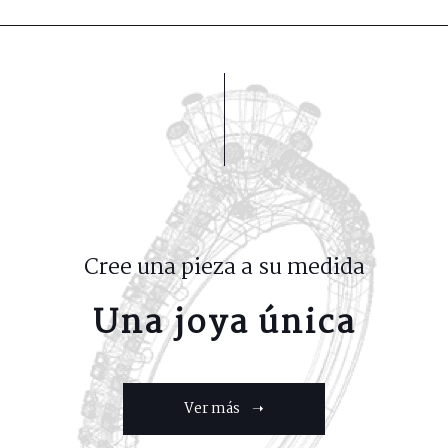
Cree una pieza a su medida
Una joya única
Ver más ➝