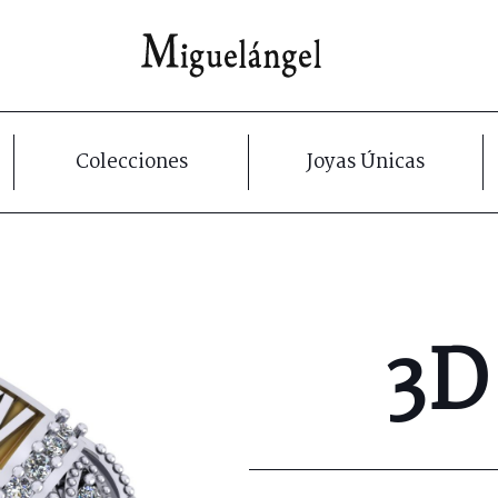
Colecciones
Joyas Únicas
3D