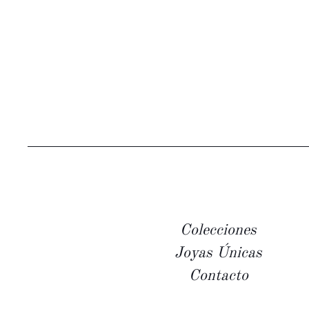
Colecciones
Joyas Únicas
Contacto