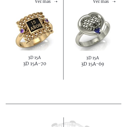
Ver más ➝
Ver más ➝
3D 15A
3D 15A
3D 15A-70
3D 15A-69