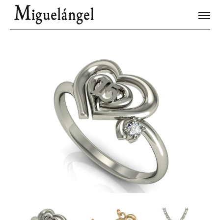
Joyas Únicas
Blog
Contacto