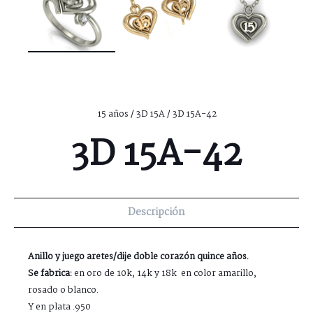
15 años
/
3D 15A
/ 3D 15A-42
3D 15A-42
Descripción
Anillo y juego aretes/dije doble corazón quince años.
Se fabrica:
en oro de 10k, 14k y 18k en color amarillo,
rosado o blanco.
Y en plata .950