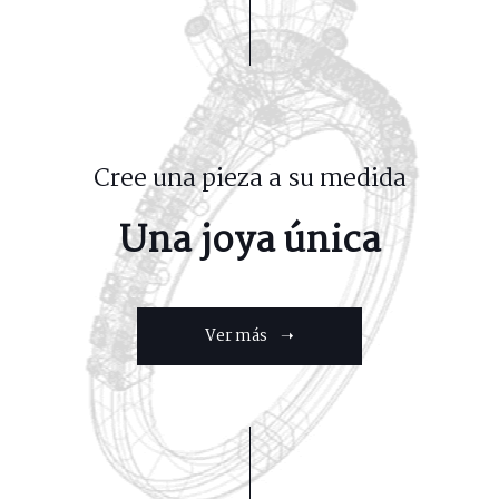
Cree una pieza a su medida
Una joya única
Ver más ➝