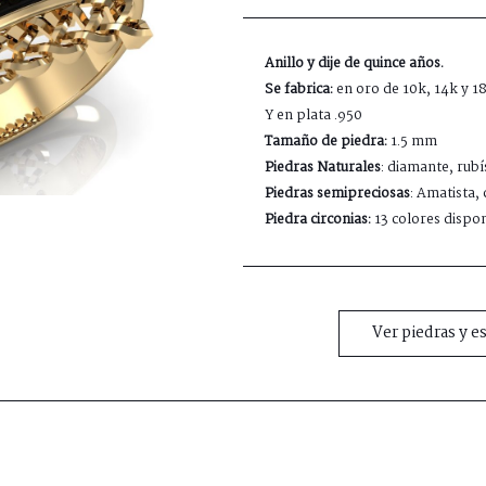
Anillo y dije de quince años.
Se fabrica:
en oro de 10k, 14k y 1
Y en plata .950
Tamaño de piedra:
1.5 mm
Piedras Naturales
: diamante, rubí
Piedras semipreciosas
: Amatista, 
Piedra circonias:
13 colores dispon
Ver piedras y e