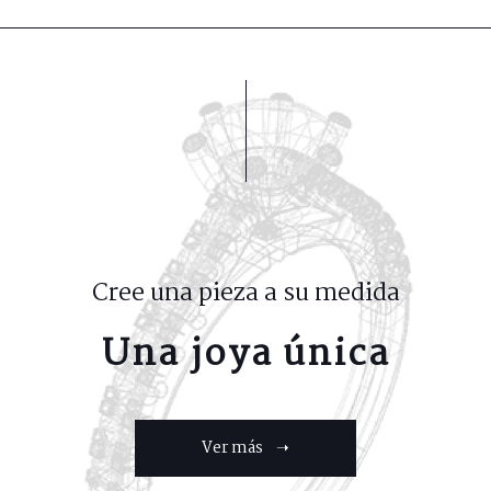
Cree una pieza a su medida
Una joya única
Ver más ➝