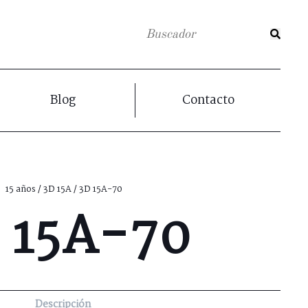
Blog
Contacto
15 años
/
3D 15A
/ 3D 15A-70
 15A-70
Descripción