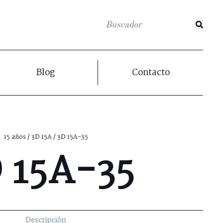
Blog
Contacto
15 años
/
3D 15A
/ 3D 15A-35
 15A-35
Descripción