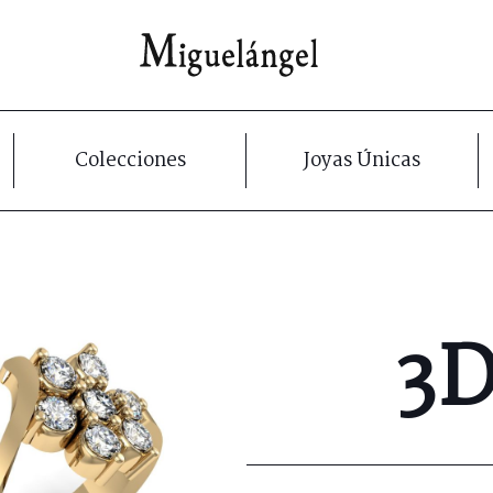
Colecciones
Joyas Únicas
3D