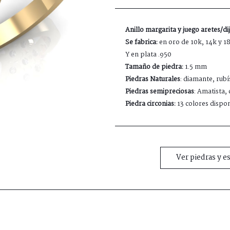
Anillo margarita y juego aretes/di
Se fabrica:
en oro de 10k, 14k y 1
Y en plata .950
Tamaño de piedra:
1.5 mm
Piedras Naturales
: diamante, rubí
Piedras semipreciosas
: Amatista, 
Piedra circonias:
13 colores dispon
Ver piedras y e