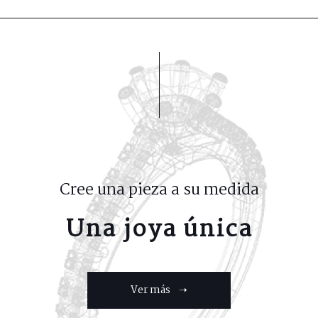
Cree una pieza a su medida
Una joya única
Ver más ➝