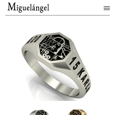
Joyas Únicas
Blog
Contacto