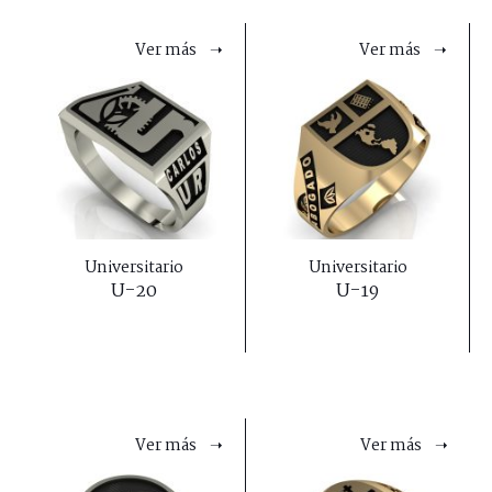
Ver más ➝
Ver más ➝
Universitario
Universitario
U-20
U-19
Ver más ➝
Ver más ➝