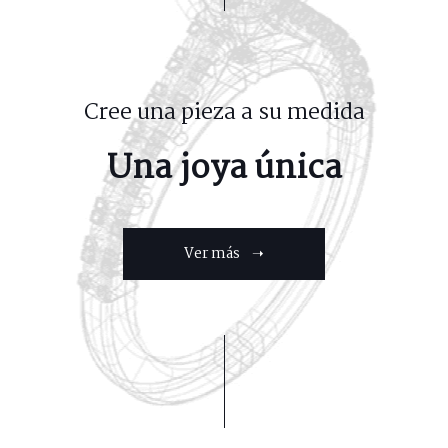
Cree una pieza a su medida
Una joya única
Ver más ➝