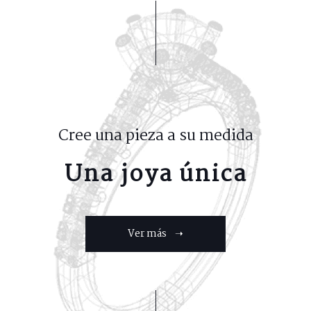
Cree una pieza a su medida
Una joya única
Ver más ➝