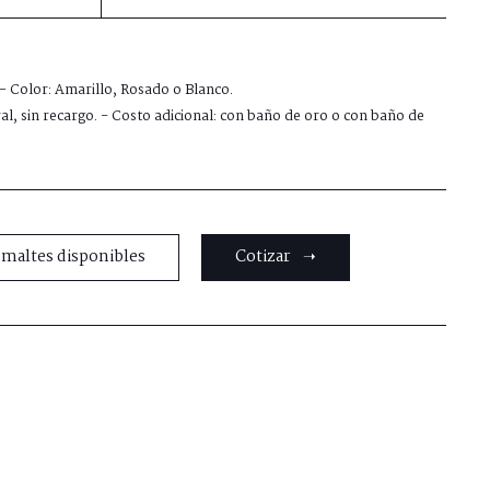
 - Color: Amarillo, Rosado o Blanco.
al, sin recargo. - Costo adicional: con baño de oro o con baño de
smaltes disponibles
Cotizar ➝