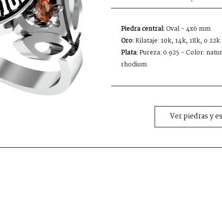
Piedra central:
Oval - 4x6 mm
Oro:
Kilataje: 10k, 14k, 18k, o 22k
Plata:
Pureza: 0.925 - Color: natur
rhodium.
Ver piedras y e