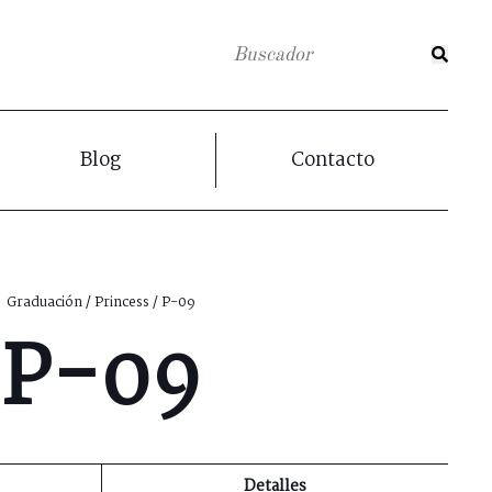
Blog
Contacto
Graduación
/
Princess
/ P-09
P-09
Detalles