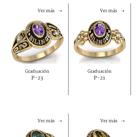
Ver más ➝
Ver más ➝
Graduación
Graduación
P-23
P-21
Ver más ➝
Ver más ➝