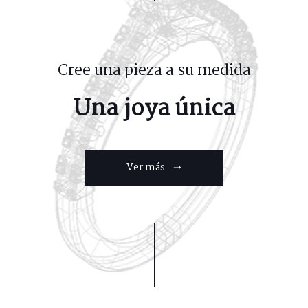
Cree una pieza a su medida
Una joya única
Ver más ➝