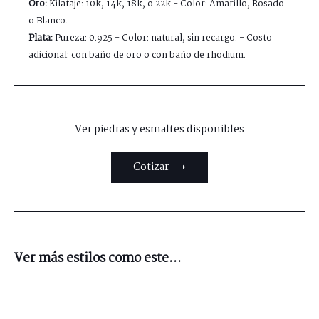
Oro:
Kilataje: 10k, 14k, 18k, o 22k - Color: Amarillo, Rosado
o Blanco.
Plata:
Pureza: 0.925 - Color: natural, sin recargo. - Costo
adicional: con baño de oro o con baño de rhodium.
Ver piedras y esmaltes disponibles
Cotizar ➝
Ver más estilos como este...