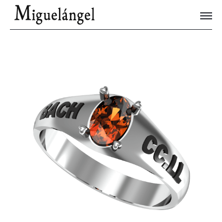
Joyas Únicas
Blog
Contacto