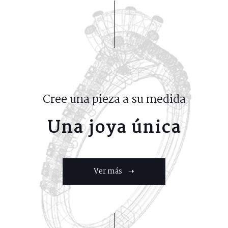
Cree una pieza a su medida
Una joya única
Ver más ➝