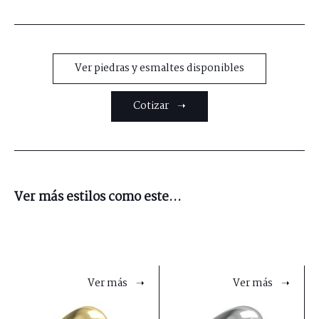
Ver piedras y esmaltes disponibles
Cotizar ➝
Ver más estilos como este...
Ver más ➝
Ver más ➝