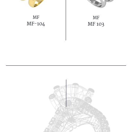
MF
MF
MF-104
MF 103