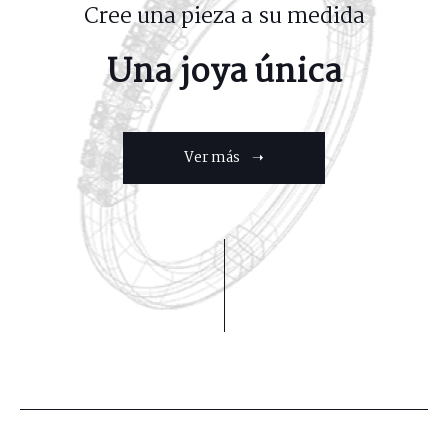
Cree una pieza a su medida
Una joya única
Ver más ➝