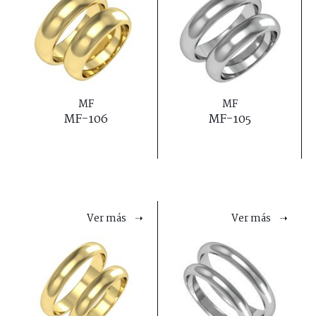
MF
MF
MF-106
MF-105
Ver más ➝
Ver más ➝