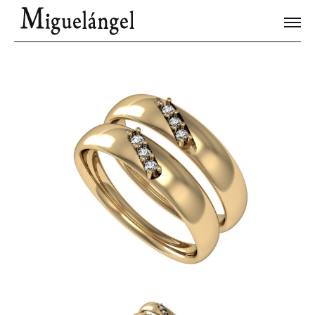
Joyas Únicas
Blog
Contacto