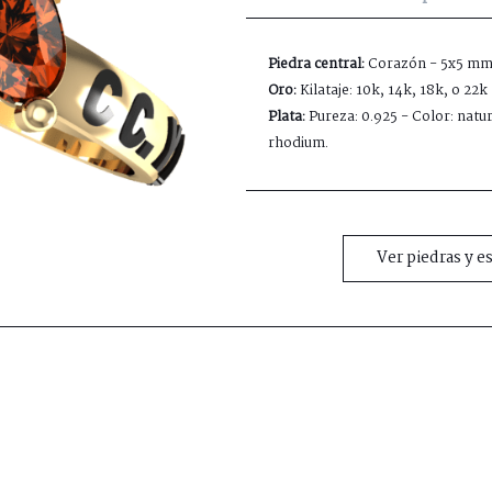
Piedra central:
Corazón - 5x5 m
Oro:
Kilataje: 10k, 14k, 18k, o 22k
Plata:
Pureza: 0.925 - Color: natur
rhodium.
Ver piedras y e