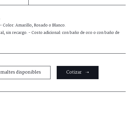
m
 - Color: Amarillo, Rosado o Blanco.
al, sin recargo. - Costo adicional: con baño de oro o con baño de
smaltes disponibles
Cotizar ➝