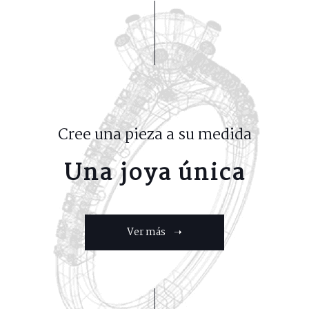
Cree una pieza a su medida
Una joya única
Ver más ➝