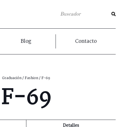
Blog
Contacto
Graduación
/
Fashion
/ F-69
F-69
Detalles