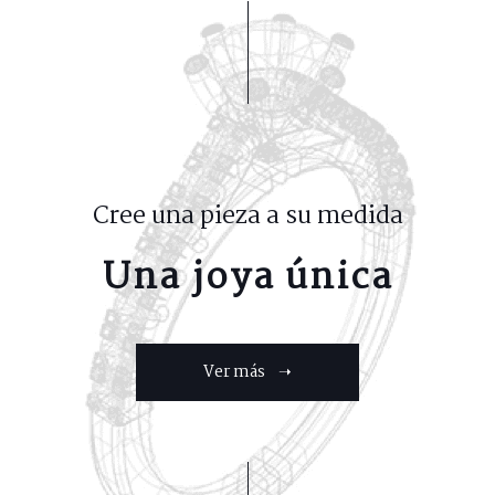
Cree una pieza a su medida
Una joya única
Ver más ➝