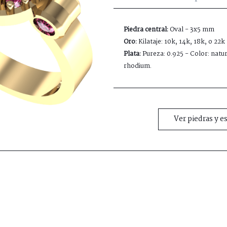
Piedra central:
Oval - 3x5 mm
Oro:
Kilataje: 10k, 14k, 18k, o 22k
Plata:
Pureza: 0.925 - Color: natur
rhodium.
Ver piedras y e