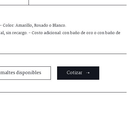
 - Color: Amarillo, Rosado o Blanco.
al, sin recargo. - Costo adicional: con baño de oro o con baño de
smaltes disponibles
Cotizar ➝