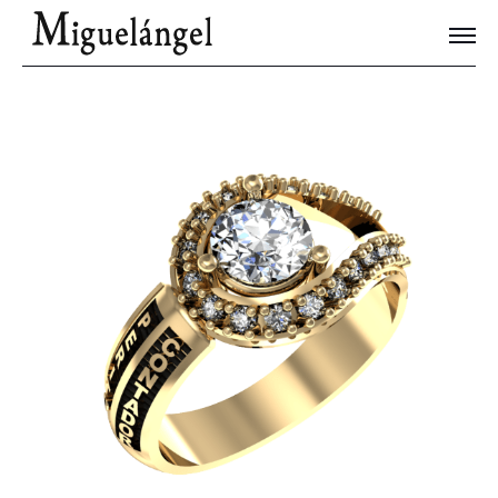
Joyas Únicas
Blog
Contacto