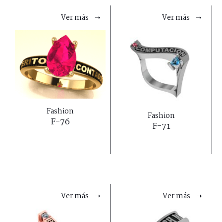
Ver más ➝
Ver más ➝
Fashion
Fashion
F-76
F-71
Ver más ➝
Ver más ➝