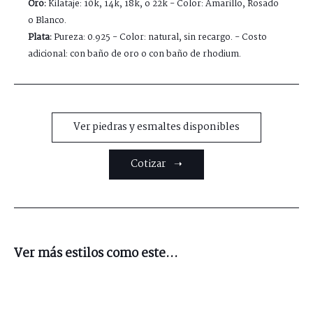
Oro:
Kilataje: 10k, 14k, 18k, o 22k - Color: Amarillo, Rosado
o Blanco.
Plata:
Pureza: 0.925 - Color: natural, sin recargo. - Costo
adicional: con baño de oro o con baño de rhodium.
Ver piedras y esmaltes disponibles
Cotizar ➝
Ver más estilos como este...