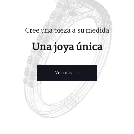
Cree una pieza a su medida
Una joya única
Ver más ➝