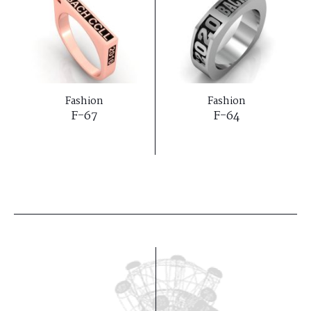
Fashion
Fashion
F-67
F-64