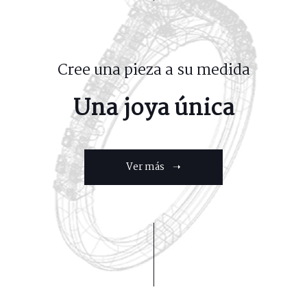
Cree una pieza a su medida
Una joya única
Ver más ➝