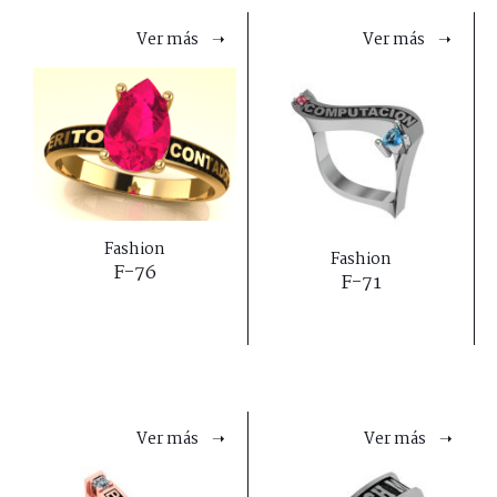
Ver más ➝
Ver más ➝
Fashion
Fashion
F-76
F-71
Ver más ➝
Ver más ➝