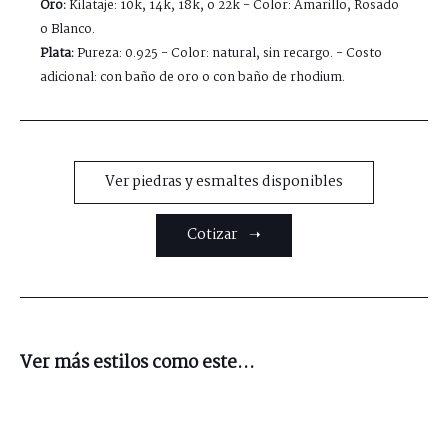
Oro:
Kilataje: 10k, 14k, 18k, o 22k - Color: Amarillo, Rosado
o Blanco.
Plata:
Pureza: 0.925 - Color: natural, sin recargo. - Costo
adicional: con baño de oro o con baño de rhodium.
Ver piedras y esmaltes disponibles
Cotizar ➝
Ver más estilos como este...