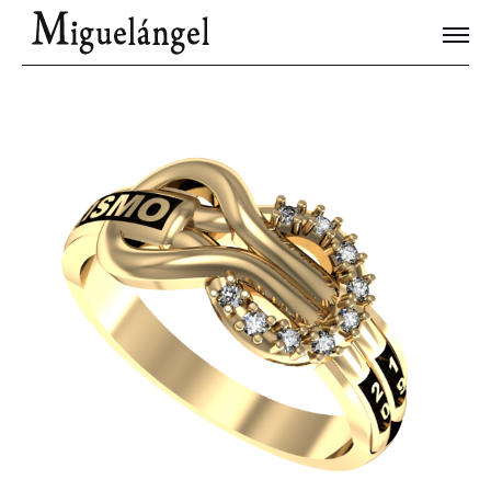
Joyas Únicas
Blog
Contacto