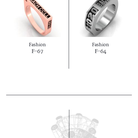
Fashion
Fashion
F-67
F-64