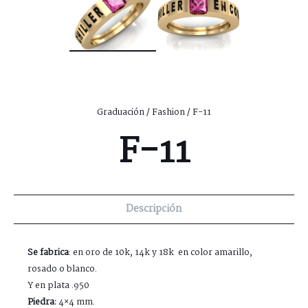
Graduación
/
Fashion
/ F-11
F-11
Descripción
Se fabrica
: en oro de 10k, 14k y 18k en color amarillo,
rosado o blanco.
Y en plata .950
Piedra:
4×4 mm.