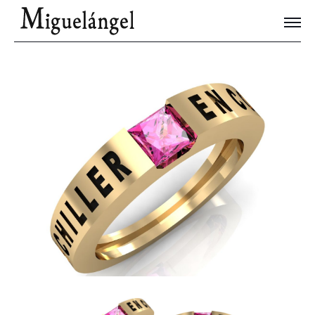
Joyas Únicas
Blog
Contacto