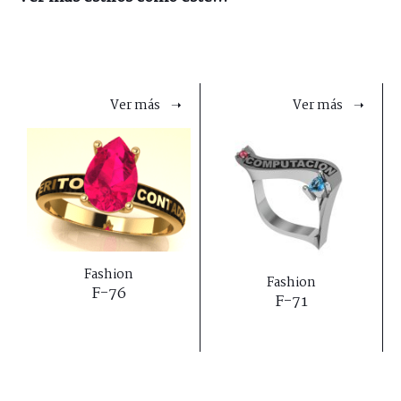
Ver más ➝
Ver más ➝
Fashion
Fashion
F-76
F-71