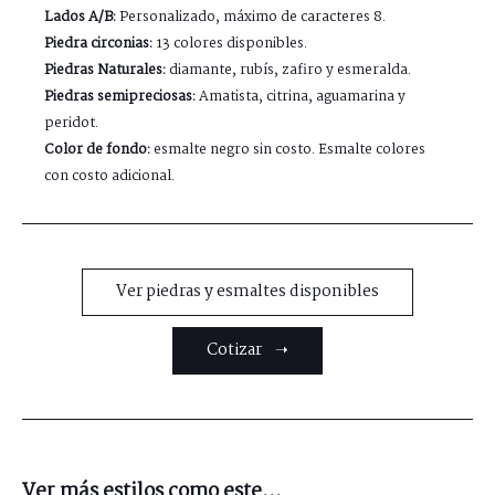
Lados A/B:
Personalizado, máximo de caracteres 8.
Piedra circonias:
13 colores disponibles.
Piedras Naturales:
diamante, rubís, zafiro y esmeralda.
Piedras semipreciosas:
Amatista, citrina, aguamarina y
peridot.
Color de fondo:
esmalte negro sin costo. Esmalte colores
con costo adicional.
Ver piedras y esmaltes disponibles
Cotizar ➝
Ver más estilos como este...