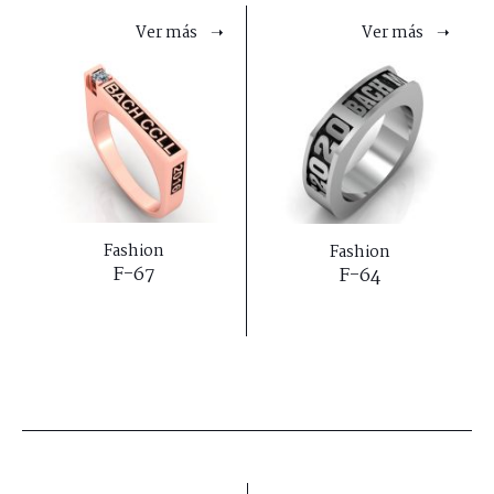
Ver más ➝
Ver más ➝
Fashion
Fashion
F-67
F-64