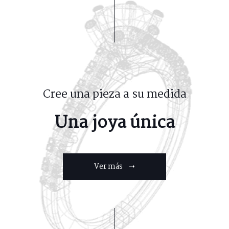
Cree una pieza a su medida
Una joya única
Ver más ➝