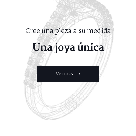
Cree una pieza a su medida
Una joya única
Ver más ➝