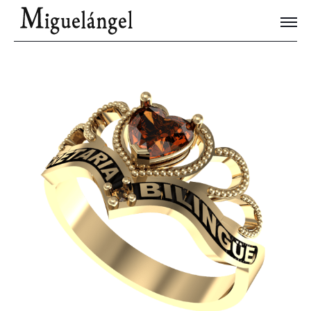
Joyas Únicas
Blog
Contacto