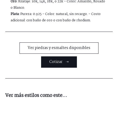
Oro:
Kilataje: 10k, 14k, 18k, o 22k - Color: Amarillo, Rosado
o Blanco.
Plata:
Pureza: 0.925 - Color: natural, sin recargo. - Costo
adicional: con baño de oro o con baño de rhodium.
Ver piedras y esmaltes disponibles
Cotizar ➝
Ver más estilos como este...