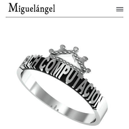
Joyas Únicas
Blog
Contacto