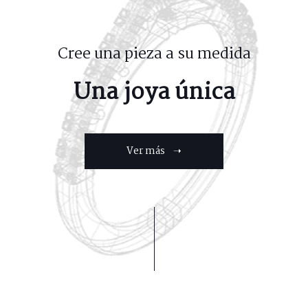
Cree una pieza a su medida
Una joya única
Ver más ➝