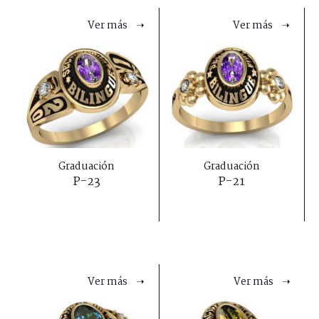
Ver más ➝
Ver más ➝
Graduación
Graduación
P-23
P-21
Ver más ➝
Ver más ➝