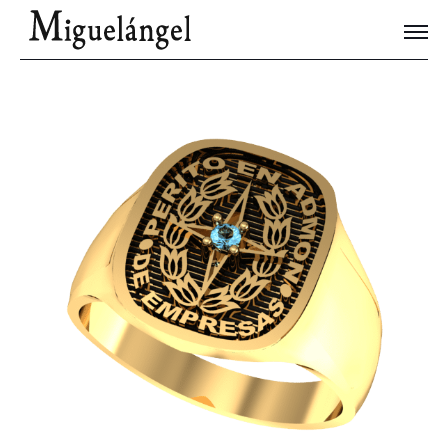
Joyas Únicas
Blog
Contacto