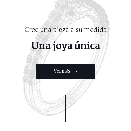
Cree una pieza a su medida
Una joya única
Ver más ➝