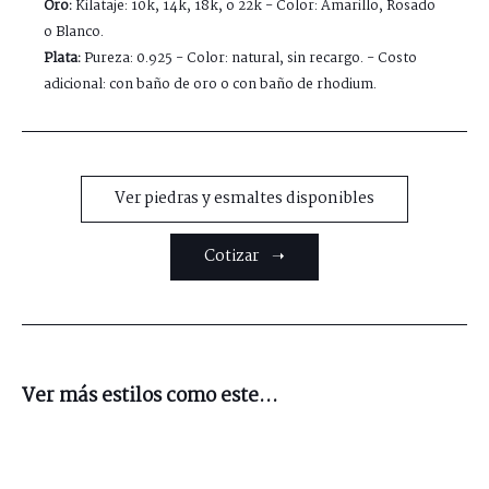
Oro:
Kilataje: 10k, 14k, 18k, o 22k - Color: Amarillo, Rosado
o Blanco.
Plata:
Pureza: 0.925 - Color: natural, sin recargo. - Costo
adicional: con baño de oro o con baño de rhodium.
Ver piedras y esmaltes disponibles
Cotizar ➝
Ver más estilos como este...