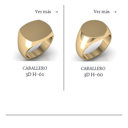
Ver más ➝
Ver más ➝
CABALLERO
CABALLERO
3D H-61
3D H-60