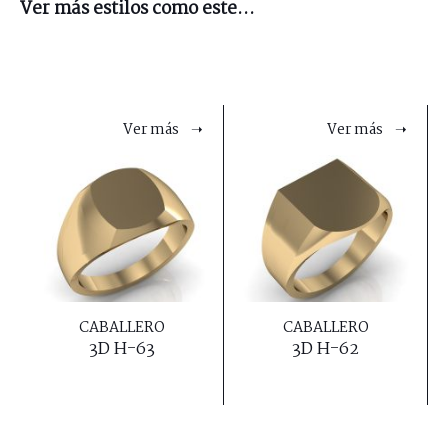
Ver más estilos como este...
Ver más ➝
Ver más ➝
CABALLERO
CABALLERO
3D H-63
3D H-62