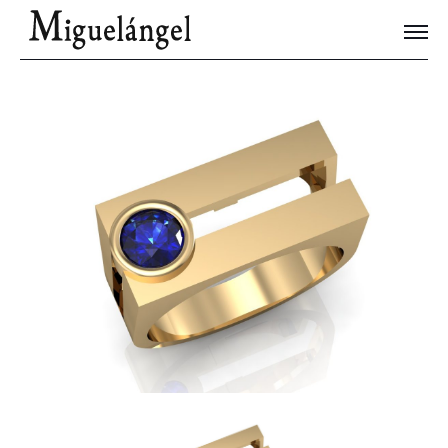
Joyas Únicas
Blog
Contacto