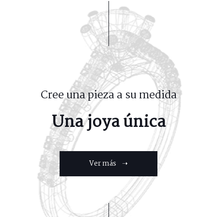
Cree una pieza a su medida
Una joya única
Ver más ➝