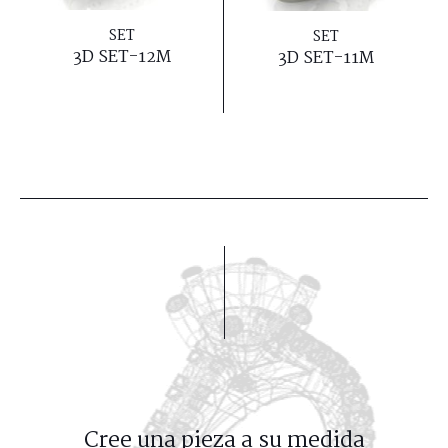
SET
SET
3D SET-12M
3D SET-11M
Cree una pieza a su medida