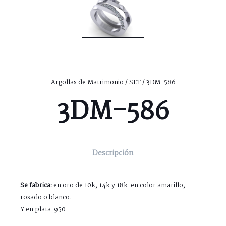
Argollas de Matrimonio
/
SET
/ 3DM-586
3DM-586
Descripción
Se fabrica:
en oro de 10k, 14k y 18k en color amarillo,
rosado o blanco.
Y en plata .950