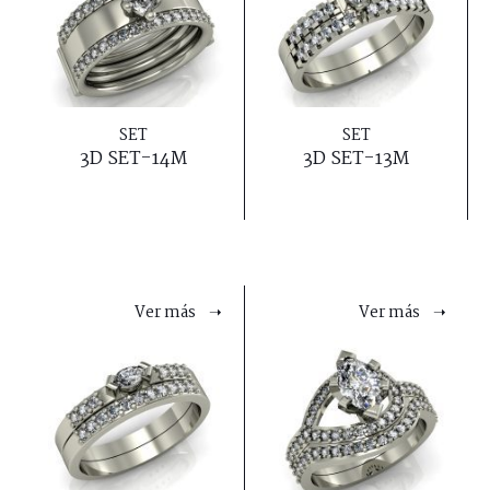
SET
SET
3D SET-14M
3D SET-13M
Ver más ➝
Ver más ➝