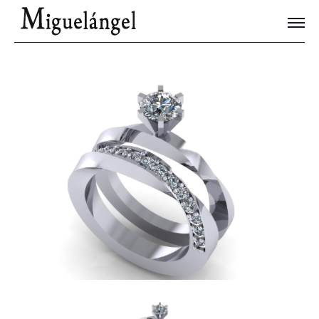
Joyas Únicas
Blog
Contacto