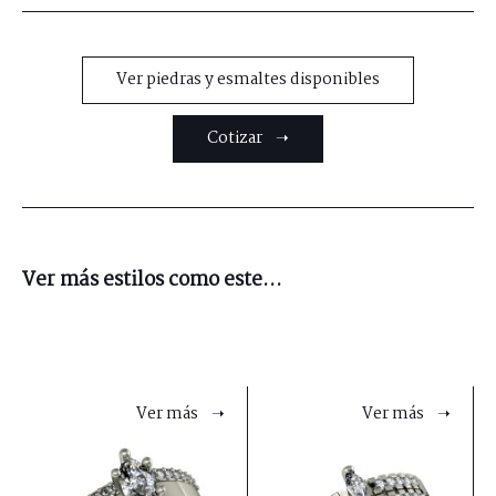
Ver piedras y esmaltes disponibles
Cotizar ➝
Ver más estilos como este...
Ver más ➝
Ver más ➝