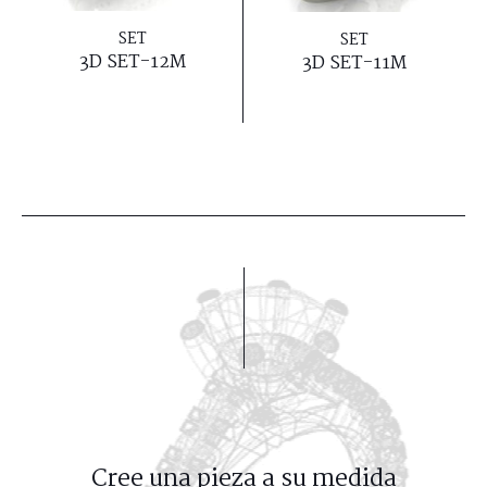
SET
SET
3D SET-12M
3D SET-11M
Cree una pieza a su medida