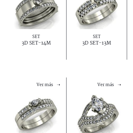
SET
SET
3D SET-14M
3D SET-13M
Ver más ➝
Ver más ➝