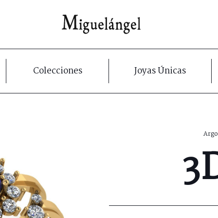
Colecciones
Joyas Únicas
Argo
3