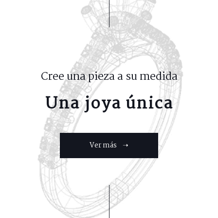
Cree una pieza a su medida
Una joya única
Ver más ➝