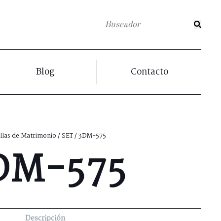
Blog
Contacto
llas de Matrimonio
/
SET
/ 3DM-575
DM-575
Descripción