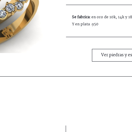
Se fabrica:
en oro de 10k, 14k y 1
Y en plata .950
Ver piedras y e