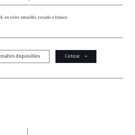
8k en color amarillo, rosado o blanco.
smaltes disponibles
Cotizar ➝