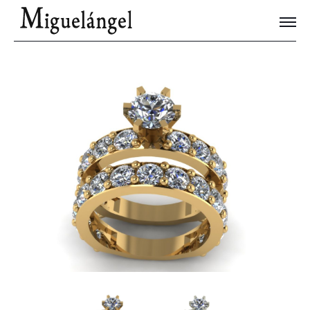
Joyas Únicas
Blog
Contacto