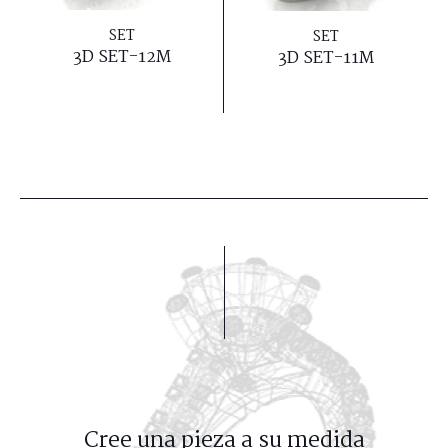
SET
SET
3D SET-12M
3D SET-11M
Cree una pieza a su medida