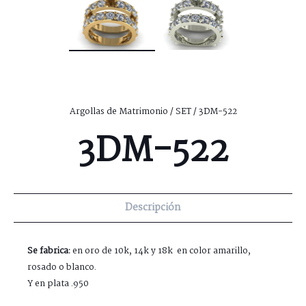
Argollas de Matrimonio
/
SET
/ 3DM-522
3DM-522
Descripción
Se fabrica:
en oro de 10k, 14k y 18k en color amarillo,
rosado o blanco.
Y en plata .950