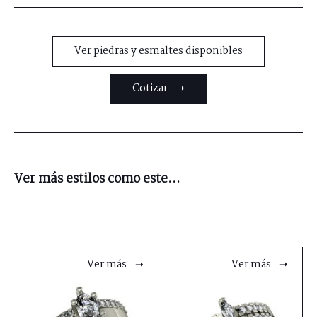
Ver piedras y esmaltes disponibles
Cotizar ➝
Ver más estilos como este...
Ver más ➝
Ver más ➝