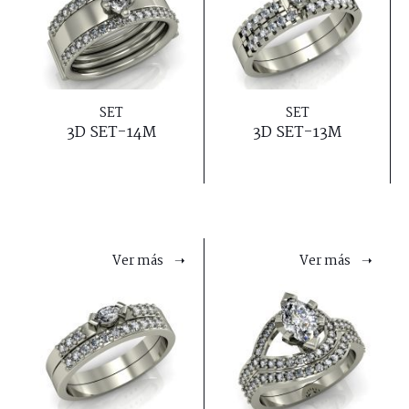
SET
SET
3D SET-14M
3D SET-13M
Ver más ➝
Ver más ➝