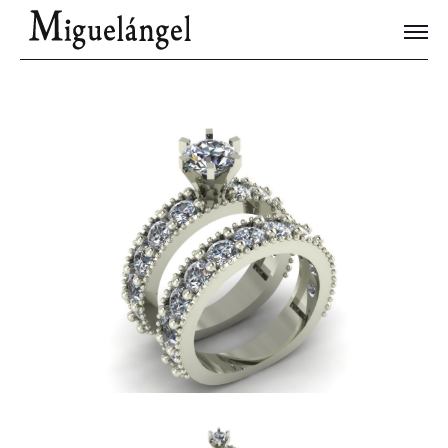
Joyas Únicas
Blog
Contacto