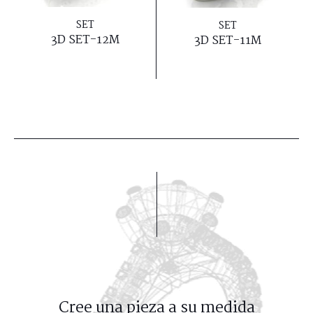
SET
SET
3D SET-12M
3D SET-11M
Cree una pieza a su medida