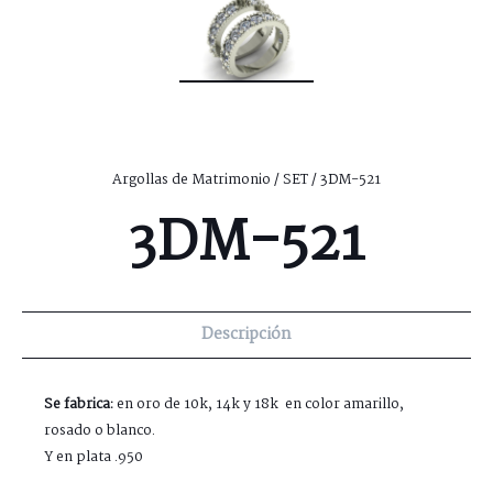
Argollas de Matrimonio
/
SET
/ 3DM-521
3DM-521
Descripción
Se fabrica:
en oro de 10k, 14k y 18k en color amarillo,
rosado o blanco.
Y en plata .950