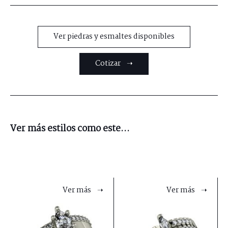
Ver piedras y esmaltes disponibles
Cotizar ➝
Ver más estilos como este...
Ver más ➝
Ver más ➝