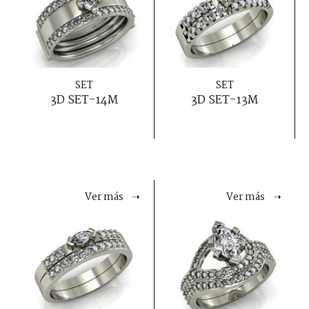
SET
SET
3D SET-14M
3D SET-13M
Ver más ➝
Ver más ➝