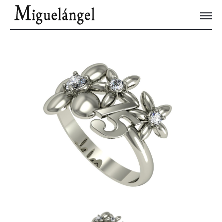
Joyas Únicas
Blog
Contacto