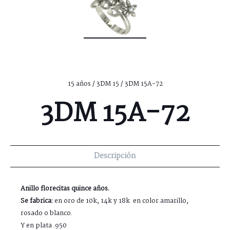
15 años
/
3DM 15
/ 3DM 15A-72
3DM 15A-72
Descripción
Anillo florecitas quince años.
Se fabrica:
en oro de 10k, 14k y 18k en color amarillo,
rosado o blanco.
Y en plata .950