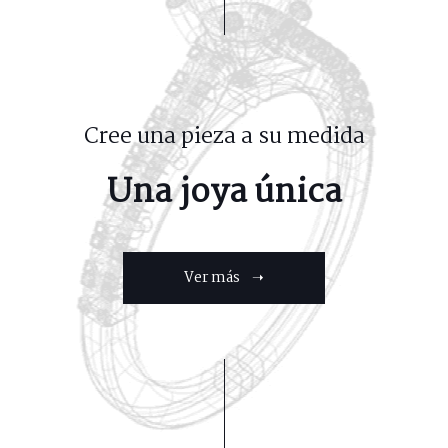
Cree una pieza a su medida
Una joya única
Ver más ➝