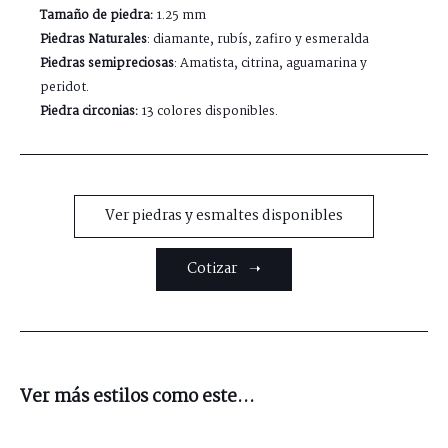
Tamaño de piedra:
1.25 mm
Piedras Naturales
: diamante, rubís, zafiro y esmeralda
Piedras semipreciosas
: Amatista, citrina, aguamarina y
peridot.
Piedra circonias:
13 colores disponibles.
Ver piedras y esmaltes disponibles
Cotizar ➝
Ver más estilos como este...