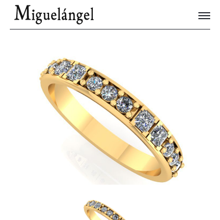
Joyas Únicas
Blog
Contacto