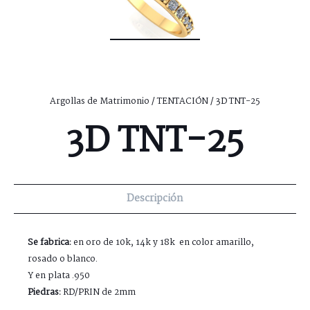
Argollas de Matrimonio
/
TENTACIÓN
/ 3D TNT-25
3D TNT-25
Descripción
Se fabrica:
en oro de 10k, 14k y 18k en color amarillo,
rosado o blanco.
Y en plata .950
Piedras:
RD/PRIN de 2mm