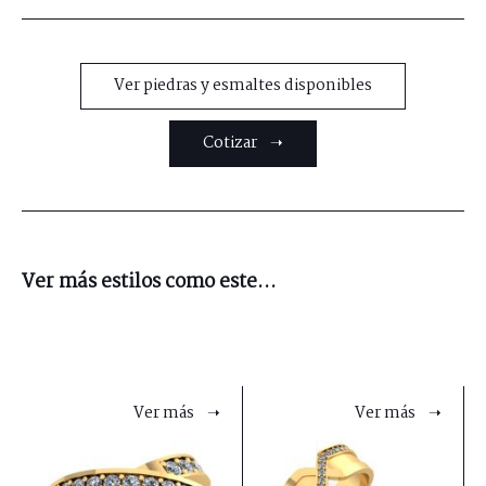
Ver piedras y esmaltes disponibles
Cotizar ➝
Ver más estilos como este...
Ver más ➝
Ver más ➝