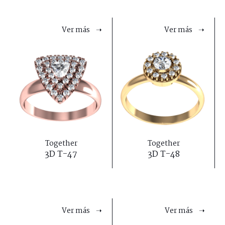
Ver más ➝
Ver más ➝
Together
Together
3D T-47
3D T-48
Ver más ➝
Ver más ➝