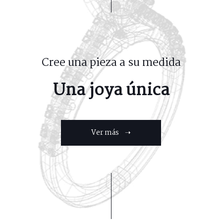
Cree una pieza a su medida
Una joya única
Ver más ➝