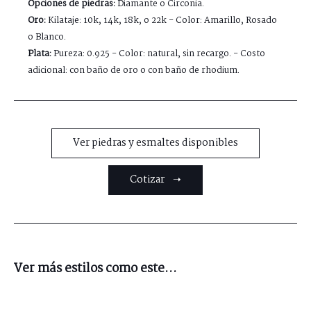
Opciones de piedras:
Diamante o Circonia.
Oro:
Kilataje: 10k, 14k, 18k, o 22k - Color: Amarillo, Rosado
o Blanco.
Plata:
Pureza: 0.925 - Color: natural, sin recargo. - Costo
adicional: con baño de oro o con baño de rhodium.
Ver piedras y esmaltes disponibles
Cotizar ➝
Ver más estilos como este...