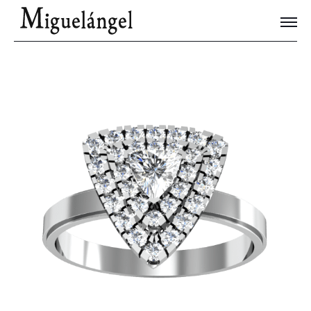
Joyas Únicas
Blog
Contacto