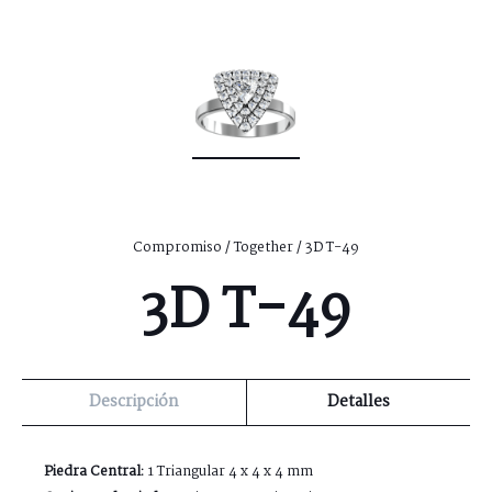
Compromiso
/
Together
/ 3D T-49
3D T-49
Descripción
Detalles
Piedra Central:
1 Triangular 4 x 4 x 4 mm