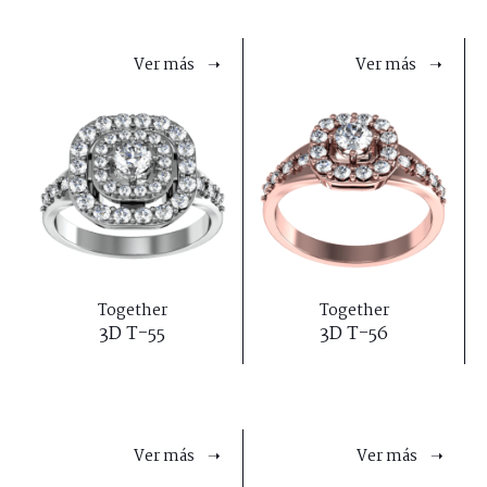
Ver más ➝
Ver más ➝
Together
Together
3D T-55
3D T-56
Ver más ➝
Ver más ➝