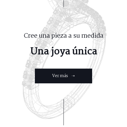
Cree una pieza a su medida
Una joya única
Ver más ➝