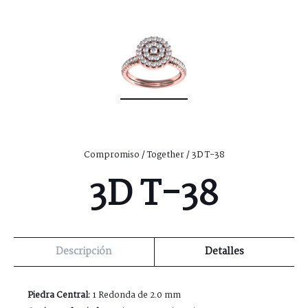
Compromiso
/
Together
/ 3D T-38
3D T-38
Descripción
Detalles
Piedra Central:
1 Redonda de 2.0 mm