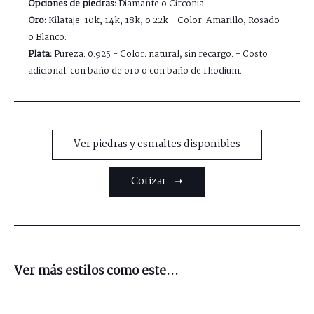
Opciones de piedras:
Diamante o Circonia.
Oro:
Kilataje: 10k, 14k, 18k, o 22k - Color: Amarillo, Rosado
o Blanco.
Plata:
Pureza: 0.925 - Color: natural, sin recargo. - Costo
adicional: con baño de oro o con baño de rhodium.
Ver piedras y esmaltes disponibles
Cotizar ➝
Ver más estilos como este...