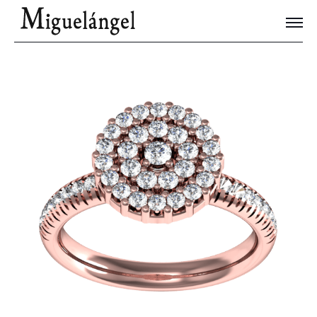
Joyas Únicas
Blog
Contacto