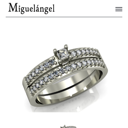
Joyas Únicas
Blog
Contacto