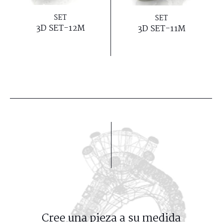
SET
SET
3D SET-12M
3D SET-11M
Cree una pieza a su medida