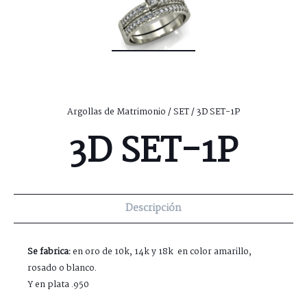
Argollas de Matrimonio
/
SET
/ 3D SET-1P
3D SET-1P
Descripción
Se fabrica:
en oro de 10k, 14k y 18k en color amarillo,
rosado o blanco.
Y en plata .950