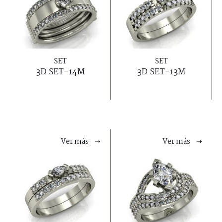
SET
SET
3D SET-14M
3D SET-13M
Ver más ➝
Ver más ➝