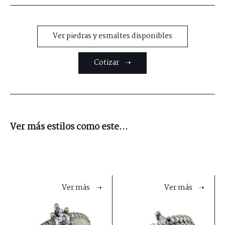
Ver piedras y esmaltes disponibles
Cotizar ➝
Ver más estilos como este...
Ver más ➝
Ver más ➝