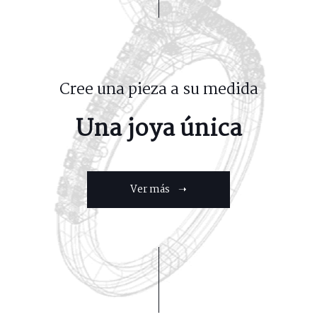
Cree una pieza a su medida
Una joya única
Ver más ➝