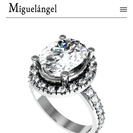
Joyas Únicas
Blog
Contacto