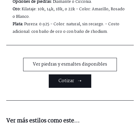
Opciones de piedras:
Diamante o Circonia.
Oro:
Kilataje: 10k, 14k, 18k, o 22k - Color: Amarillo, Rosado
o Blanco.
Plata:
Pureza: 0.925 - Color: natural, sin recargo. - Costo
adicional: con baño de oro o con baño de rhodium.
Ver piedras y esmaltes disponibles
Cotizar ➝
Ver más estilos como este...