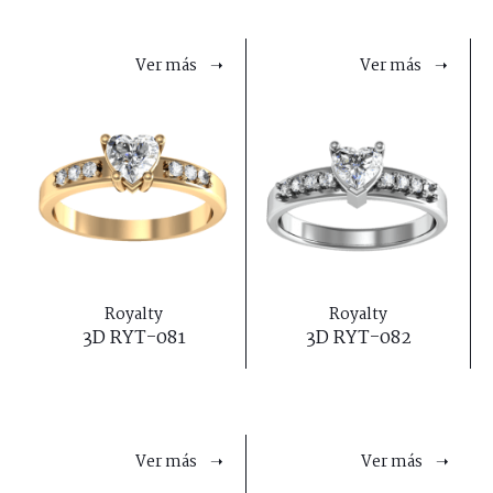
Ver más ➝
Ver más ➝
Royalty
Royalty
3D RYT-081
3D RYT-082
Ver más ➝
Ver más ➝