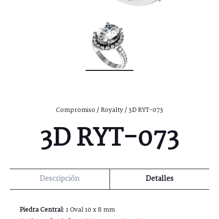
Compromiso
/
Royalty
/ 3D RYT-073
3D RYT-073
Descripción
Detalles
Piedra Central:
1 Oval 10 x 8 mm