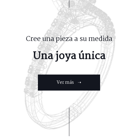
Cree una pieza a su medida
Una joya única
Ver más ➝