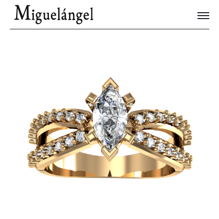
Joyas Únicas
Blog
Contacto