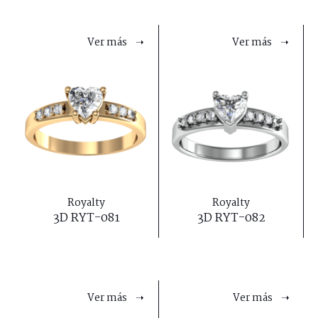
Ver más ➝
Ver más ➝
Royalty
Royalty
3D RYT-081
3D RYT-082
Ver más ➝
Ver más ➝