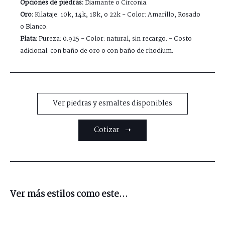
Opciones de piedras:
Diamante o Circonia.
Oro:
Kilataje: 10k, 14k, 18k, o 22k - Color: Amarillo, Rosado
o Blanco.
Plata:
Pureza: 0.925 - Color: natural, sin recargo. - Costo
adicional: con baño de oro o con baño de rhodium.
Ver piedras y esmaltes disponibles
Cotizar ➝
Ver más estilos como este...