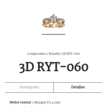
Compromiso
/
Royalty
/ 3D RYT-060
3D RYT-060
Descripción
Detalles
Piedra Central:
1 Marquiz 8 x 4 mm