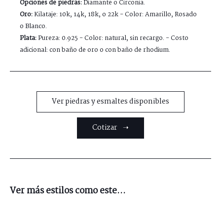
Opciones de piedras:
Diamante o Circonia.
Oro:
Kilataje: 10k, 14k, 18k, o 22k - Color: Amarillo, Rosado
o Blanco.
Plata:
Pureza: 0.925 - Color: natural, sin recargo. - Costo
adicional: con baño de oro o con baño de rhodium.
Ver piedras y esmaltes disponibles
Cotizar ➝
Ver más estilos como este...