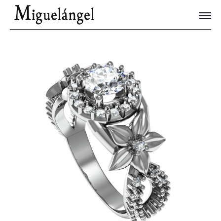
Joyas Únicas
Blog
Contacto