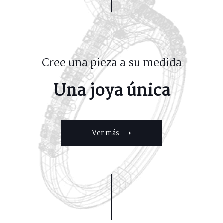
Cree una pieza a su medida
Una joya única
Ver más ➝