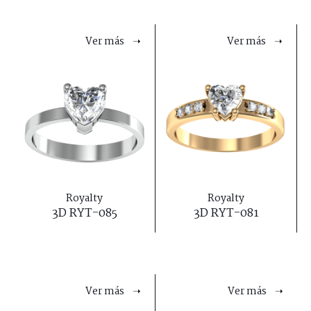
Ver más ➝
Ver más ➝
Royalty
Royalty
3D RYT-085
3D RYT-081
Ver más ➝
Ver más ➝