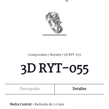
Compromiso
/
Royalty
/ 3D RYT-055
3D RYT-055
Descripción
Detalles
Piedra Central:
1 Redonda de 5.0 mm